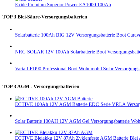
Exide Premium Superior Power EA1000 100Ah
TOP 3 Blei-Säure-Versorgungsbatterien
Solarbatterie 100Ah BIG 12V Versorgungsbatterie Boot Carav
NRG SOLAR 12V 100Ah Solarbatterie Boot Versorgungsbatteri
Varta LFD90 Professional Boot Wohnmobil Solar Versorgung
TOP 3 AGM - Versorgungsbatterien
ECTIVE 100Ah 12V AGM Batterie EDC-Serie VRLA Versorgungs
Solar Batterie 100AH 12V AGM Gel Versorgungsbatterie Wo
ECTIVE Bleiakku 12V 87Ah Zyklenfeste AGM Batterie Blei A