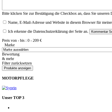
Bitte klicken Sie zur Bestätigung die Checkbox an, dass Sie unseren
Name, E-Mail-Adresse und Website in diesem Browser für meine
Ich erkenne die Datenschutzerklärung der Seite an.
Preis von - bis :
0
-
209
€
Marke
Bewertung
& mehr
Filter zurücksetzen
MOTORPFLEGE
Unser TOP 3