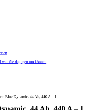
erien
nd was Sie dagegen tun können
rie Blue Dynamic, 44 Ah, 440 A – 1
Dynamic, 44 Ah, 440 A – 1