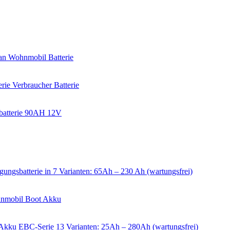
an Wohnmobil Batterie
e Verbraucher Batterie
sbatterie 90AH 12V
batterie in 7 Varianten: 65Ah – 230 Ah (wartungsfrei)
hnmobil Boot Akku
kku EBC-Serie 13 Varianten: 25Ah – 280Ah (wartungsfrei)