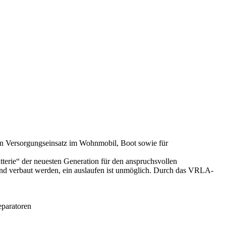
hen Versorgungseinsatz im Wohnmobil, Boot sowie für
rie“ der neuesten Generation für den anspruchsvollen
end verbaut werden, ein auslaufen ist unmöglich. Durch das VRLA-
eparatoren