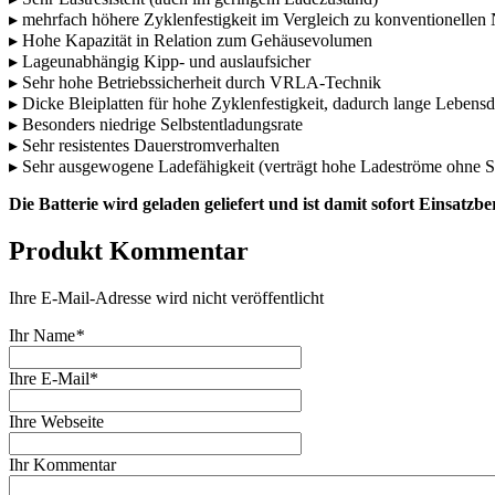
▸ mehrfach höhere Zyklenfestigkeit im Vergleich zu konventionellen 
▸ Hohe Kapazität in Relation zum Gehäusevolumen
▸ Lageunabhängig Kipp- und auslaufsicher
▸ Sehr hohe Betriebssicherheit durch VRLA-Technik
▸ Dicke Bleiplatten für hohe Zyklenfestigkeit, dadurch lange Lebens
▸ Besonders niedrige Selbstentladungsrate
▸ Sehr resistentes Dauerstromverhalten
▸ Sehr ausgewogene Ladefähigkeit (verträgt hohe Ladeströme ohne 
Die Batterie wird geladen geliefert und ist damit sofort Einsatzber
Produkt Kommentar
Ihre E-Mail-Adresse wird nicht veröffentlicht
Ihr Name
*
Ihre E-Mail*
Ihre Webseite
Ihr Kommentar