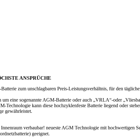
HÖCHSTE ANSPRÜCHE
atterie zum unschlagbaren Preis-Leistungsverhältnis, für den täglic
um eine sogenannte AGM-Batterie oder auch „VRLA“-oder „Vliesbatte
M-Technologie kann diese hochzyklenfeste Batterie liegend oder steh
ge gewährleistet.
 im Innenraum verbaubar! neueste AGM Technologie mit hochwertigen S
rdnetzbatterie) geeignet.