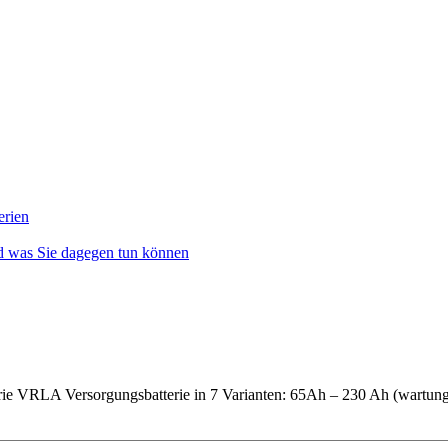
erien
nd was Sie dagegen tun können
RLA Versorgungsbatterie in 7 Varianten: 65Ah – 230 Ah (wartungs