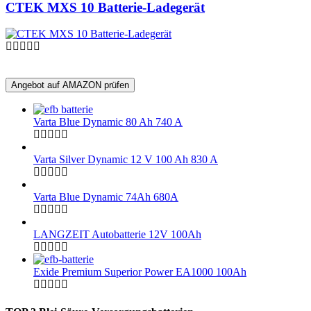
CTEK MXS 10 Batterie-Ladegerät
Angebot auf AMAZON prüfen
Varta Blue Dynamic 80 Ah 740 A
Varta Silver Dynamic 12 V 100 Ah 830 A
Varta Blue Dynamic 74Ah 680A
LANGZEIT Autobatterie 12V 100Ah
Exide Premium Superior Power EA1000 100Ah