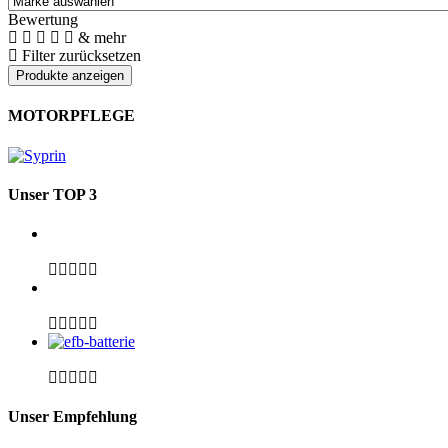
Bewertung
& mehr
Filter zurücksetzen
MOTORPFLEGE
Unser TOP 3
Unser Empfehlung