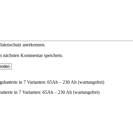
 Datenschutz anerkennen.
n nächsten Kommentar speichern.
rie in 7 Varianten: 65Ah – 230 Ah (wartungsfrei)