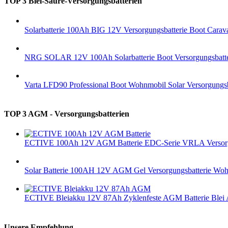
TOP 3 Blei-Säure-Versorgungsbatterien
Solarbatterie 100Ah BIG 12V Versorgungsbatterie Boot Carav
NRG SOLAR 12V 100Ah Solarbatterie Boot Versorgungsbatteri
Varta LFD90 Professional Boot Wohnmobil Solar Versorgung
TOP 3 AGM - Versorgungsbatterien
ECTIVE 100Ah 12V AGM Batterie EDC-Serie VRLA Versorgungs
Solar Batterie 100AH 12V AGM Gel Versorgungsbatterie Wo
ECTIVE Bleiakku 12V 87Ah Zyklenfeste AGM Batterie Blei A
Unsere Empfehlung