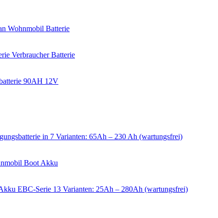
an Wohnmobil Batterie
e Verbraucher Batterie
sbatterie 90AH 12V
batterie in 7 Varianten: 65Ah – 230 Ah (wartungsfrei)
hnmobil Boot Akku
kku EBC-Serie 13 Varianten: 25Ah – 280Ah (wartungsfrei)