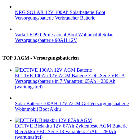
NRG SOLAR 12V 100Ah Solarbatterie Boot
Versorgungsbatterie Verbraucher Batterie
Varta LFD90 Professional Boot Wohnmobil Solar
Versorgungsbatterie 90AH 12V
TOP 3 AGM - Versorgungsbatterien
ECTIVE 100Ah 12V AGM Batterie EDC-Serie VRLA
Versorgungsbatterie in 7 Varianten: 65Ah – 230 Ah
(wartungsfrei)
Solar Batterie 100AH 12V AGM Gel Versorgungsbatterie
Wohnmobil Boot Akku
ECTIVE Bleiakku 12V 87Ah Zyklenfeste AGM Batterie
Blei Akku EBC-Serie 13 Varianten: 25Ah – 280Ah
(wartungsfrei)