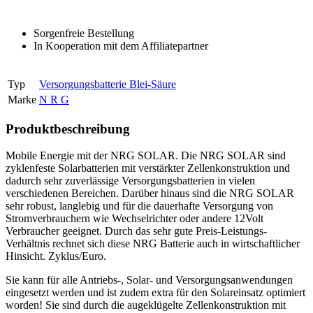
Sorgenfreie Bestellung
In Kooperation mit dem Affiliatepartner
Typ
Versorgungsbatterie Blei-Säure
Marke
N R G
Produktbeschreibung
Mobile Energie mit der NRG SOLAR. Die NRG SOLAR sind
zyklenfeste Solarbatterien mit verstärkter Zellenkonstruktion und
dadurch sehr zuverlässige Versorgungsbatterien in vielen
verschiedenen Bereichen. Darüber hinaus sind die NRG SOLAR
sehr robust, langlebig und für die dauerhafte Versorgung von
Stromverbrauchern wie Wechselrichter oder andere 12Volt
Verbraucher geeignet. Durch das sehr gute Preis-Leistungs-
Verhältnis rechnet sich diese NRG Batterie auch in wirtschaftlicher
Hinsicht. Zyklus/Euro.
Sie kann für alle Antriebs-, Solar- und Versorgungsanwendungen
eingesetzt werden und ist zudem extra für den Solareinsatz optimiert
worden! Sie sind durch die augeklügelte Zellenkonstruktion mit