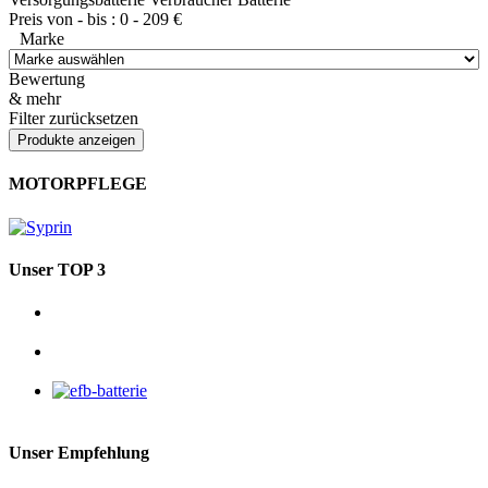
Preis von - bis :
0
-
209
€
Marke
Bewertung
& mehr
Filter zurücksetzen
MOTORPFLEGE
Unser TOP 3
Unser Empfehlung