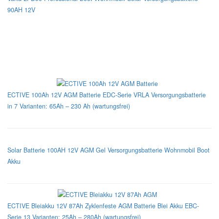
90AH 12V
TOP 3 AGM - Versorgungsbatterien
ECTIVE 100Ah 12V AGM Batterie EDC-Serie VRLA Versorgungsbatterie
in 7 Varianten: 65Ah – 230 Ah (wartungsfrei)
Solar Batterie 100AH 12V AGM Gel Versorgungsbatterie Wohnmobil Boot
Akku
ECTIVE Bleiakku 12V 87Ah Zyklenfeste AGM Batterie Blei Akku EBC-
Serie 13 Varianten: 25Ah – 280Ah (wartungsfrei)