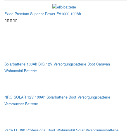
Exide Premium Superior Power EA1000 100Ah
TOP 3 Blei-Säure-Versorgungsbatterien
Solarbatterie 100Ah BIG 12V Versorgungsbatterie Boot Caravan
Wohnmobil Batterie
NRG SOLAR 12V 100Ah Solarbatterie Boot Versorgungsbatterie
Verbraucher Batterie
Varta LFD90 Professional Boot Wohnmobil Solar Versorgungsbatterie