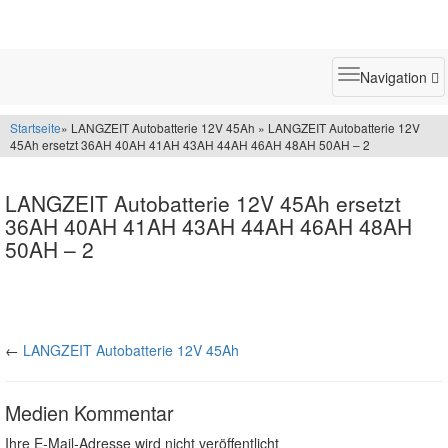
Toggle
Navigation
navigatio
Startseite
» LANGZEIT Autobatterie 12V 45Ah » LANGZEIT Autobatterie 12V
45Ah ersetzt 36AH 40AH 41AH 43AH 44AH 46AH 48AH 50AH – 2
LANGZEIT Autobatterie 12V 45Ah ersetzt
36AH 40AH 41AH 43AH 44AH 46AH 48AH
50AH – 2
←
LANGZEIT Autobatterie 12V 45Ah
Medien Kommentar
Ihre E-Mail-Adresse wird nicht veröffentlicht