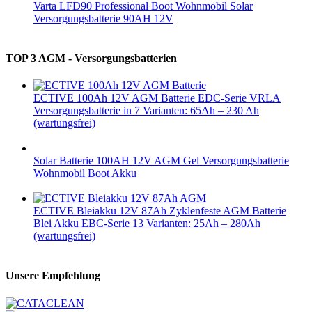
Varta LFD90 Professional Boot Wohnmobil Solar
Versorgungsbatterie 90AH 12V
TOP 3 AGM - Versorgungsbatterien
ECTIVE 100Ah 12V AGM Batterie EDC-Serie VRLA
Versorgungsbatterie in 7 Varianten: 65Ah – 230 Ah
(wartungsfrei)
Solar Batterie 100AH 12V AGM Gel Versorgungsbatterie
Wohnmobil Boot Akku
ECTIVE Bleiakku 12V 87Ah Zyklenfeste AGM Batterie
Blei Akku EBC-Serie 13 Varianten: 25Ah – 280Ah
(wartungsfrei)
Unsere Empfehlung