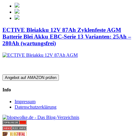
ECTIVE Bleiakku 12V 87Ah Zyklenfeste AGM
Batterie Blei Akku EBC-Serie 13 Varianten: 25Ah –
280Ah (wartungsfrei)
Angebot auf AMAZON prüfen
Info
Impressum
Datenschutzerklärung