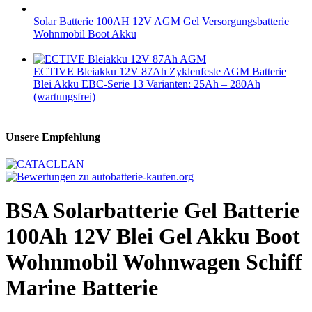
Solar Batterie 100AH 12V AGM Gel Versorgungsbatterie
Wohnmobil Boot Akku
ECTIVE Bleiakku 12V 87Ah Zyklenfeste AGM Batterie
Blei Akku EBC-Serie 13 Varianten: 25Ah – 280Ah
(wartungsfrei)
Unsere Empfehlung
BSA Solarbatterie Gel Batterie
100Ah 12V Blei Gel Akku Boot
Wohnmobil Wohnwagen Schiff
Marine Batterie