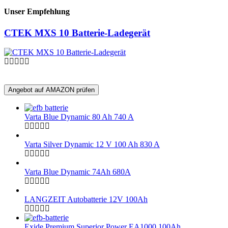
Unser Empfehlung
CTEK MXS 10 Batterie-Ladegerät
Angebot auf AMAZON prüfen
Varta Blue Dynamic 80 Ah 740 A
Varta Silver Dynamic 12 V 100 Ah 830 A
Varta Blue Dynamic 74Ah 680A
LANGZEIT Autobatterie 12V 100Ah
Exide Premium Superior Power EA1000 100Ah