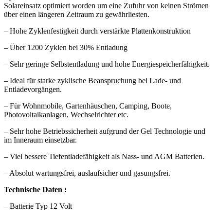
Solareinsatz optimiert worden um eine Zufuhr von keinen Strömen
über einen längeren Zeitraum zu gewährliesten.
– Hohe Zyklenfestigkeit durch verstärkte Plattenkonstruktion
– Über 1200 Zyklen bei 30% Entladung
– Sehr geringe Selbstentladung und hohe Energiespeicherfähigkeit.
– Ideal für starke zyklische Beanspruchung bei Lade- und
Entladevorgängen.
– Für Wohnmobile, Gartenhäuschen, Camping, Boote,
Photovoltaikanlagen, Wechselrichter etc.
– Sehr hohe Betriebssicherheit aufgrund der Gel Technologie und
im Inneraum einsetzbar.
– Viel bessere Tiefentladefähigkeit als Nass- und AGM Batterien.
– Absolut wartungsfrei, auslaufsicher und gasungsfrei.
Technische Daten :
– Batterie Typ 12 Volt