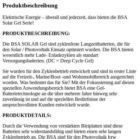
Produktbeschreibung
Elektrische Energie – überall und jederzeit, dass bieten die BSA
Solar Gel Serie!
PRODUKTBESCHREIBUNG:
Die BSA SOLAR Gel sind zyklenfeste Langzeitbatterien, die für
den Solar / Photovoltaik Einsatz optimiert wurden. Die BSA bieten
wesentlich mehr Lade- Enladezyklen als standart
Versorgungsbatterien. (DC = Deep Cycle Gel)
Sie wurden für den Zyklenbetrieb entwickelt und sind in erster Linie
auf die Freizeit-, Marine/Boot -und Wohnmobilbereich ausgerichtet
worden. Was bedeutet das für Sie? Mit der Fokussierung auf diesen
speziellen Anwendungsbereich bietet BSA eine Gel-
Batterietechnologie an die über mehrere Jahre hinweg sehr
zuverlässig ist und auf die speziellen Bedürfnisse der
anspruchsvollsten Kunden entwickelt wurde.
PRODUKTDETAILS:
Durch die Verwendung von verstärkten Bleiplatten sind diese
Batterien sehr widerstandsfähig und bieten einen sehr langen
Zyklenbetrieb an. Die BSA sind für den Photovoltaik bzw