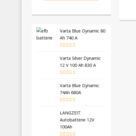
Varta Blue Dynamic 80
Ah 740 A
Varta Silver Dynamic
12 V 100 Ah 830 A
Varta Blue Dynamic
74Ah 680A
LANGZEIT
Autobatterie 12V
100Ah