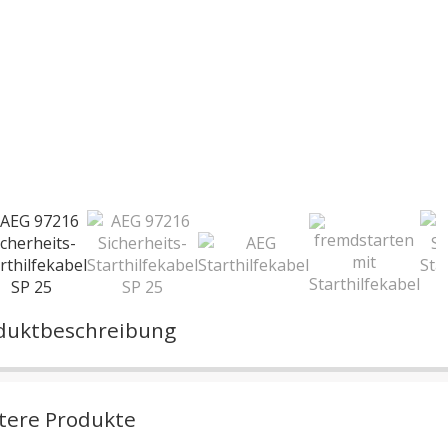
duktbeschreibung
tere Produkte