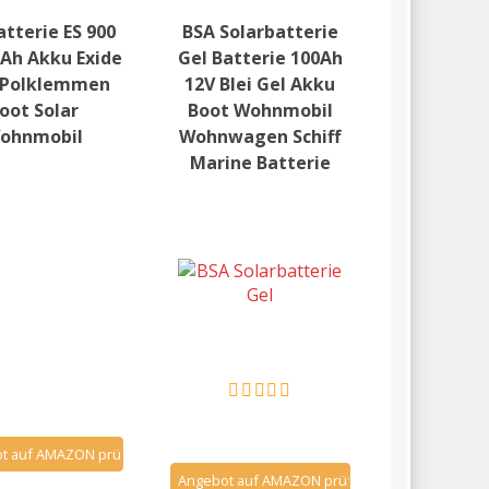
atterie ES 900
BSA Solarbatterie
0Ah Akku Exide
Gel Batterie 100Ah
. Polklemmen
12V Blei Gel Akku
oot Solar
Boot Wohnmobil
ohnmobil
Wohnwagen Schiff
Marine Batterie
t auf AMAZON prüfen
Angebot auf AMAZON prüfen