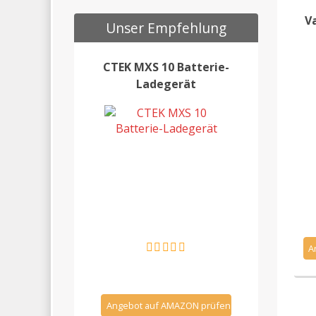
V
Unser Empfehlung
CTEK MXS 10 Batterie-
Ladegerät
A
Angebot auf AMAZON prüfen