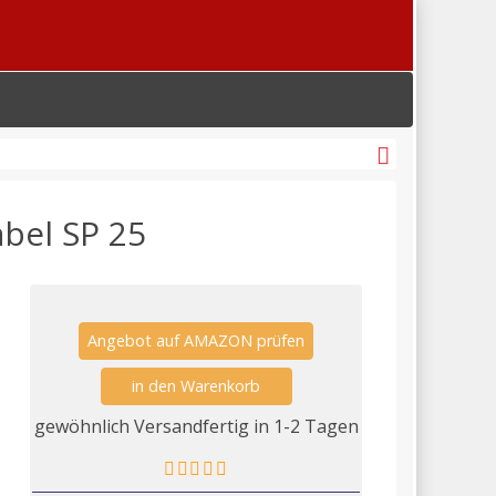
abel SP 25
Angebot auf AMAZON prüfen
gewöhnlich Versandfertig in 1-2 Tagen