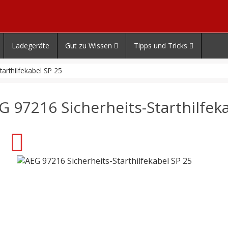
Ladegeräte
Gut zu Wissen
Tipps und Tricks
arthilfekabel SP 25
G 97216 Sicherheits-Starthilfek