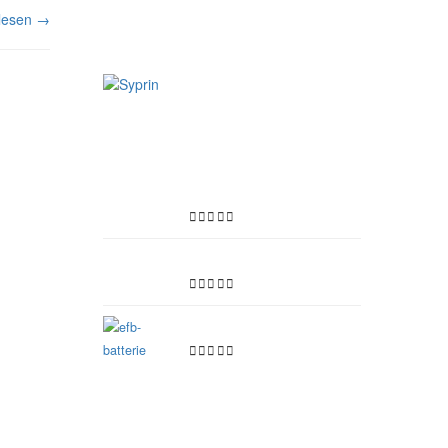
rlesen →
MOTORPFLEGE
Unser TOP 3
Unser Empfehlung