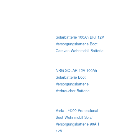
TOP 3 Blei-Säure-
Versorgungsbatterien
Solarbatterie 100Ah BIG 12V
Versorgungsbatterie Boot
Caravan Wohnmobil Batterie
NRG SOLAR 12V 100Ah
Solarbatterie Boot
Versorgungsbatterie
Verbraucher Batterie
Varta LFD90 Professional
Boot Wohnmobil Solar
Versorgungsbatterie 90AH
12V