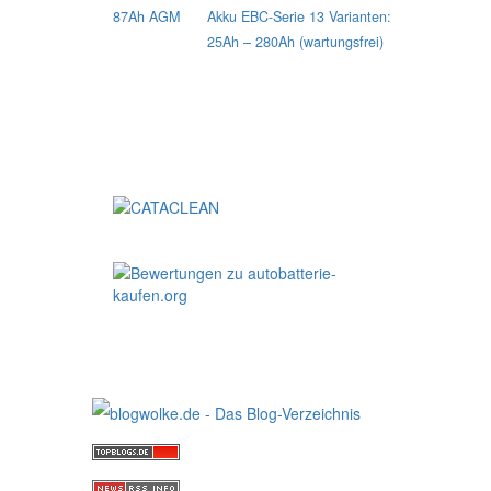
Akku EBC-Serie 13 Varianten:
25Ah – 280Ah (wartungsfrei)
Unsere Empfehlung