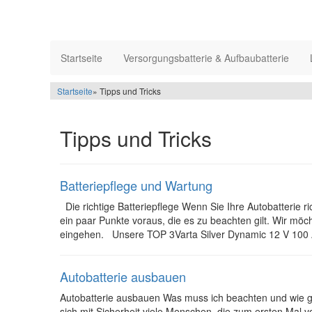
Startseite
Versorgungsbatterie & Aufbaubatterie
Startseite
» Tipps und Tricks
Tipps und Tricks
Batteriepflege und Wartung
Die richtige Batteriepflege Wenn Sie Ihre Autobatterie ric
ein paar Punkte voraus, die es zu beachten gilt. Wir mö
eingehen. Unsere TOP 3Varta Silver Dynamic 12 V 100 
Autobatterie ausbauen
Autobatterie ausbauen Was muss ich beachten und wie geh
sich mit Sicherheit viele Menschen, die zum ersten Mal v