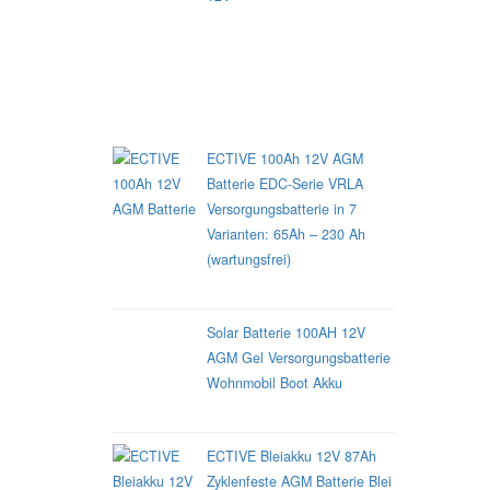
TOP 3 AGM - Versorgungsbatterien
ECTIVE 100Ah 12V AGM
Batterie EDC-Serie VRLA
Versorgungsbatterie in 7
Varianten: 65Ah – 230 Ah
(wartungsfrei)
Solar Batterie 100AH 12V
AGM Gel Versorgungsbatterie
Wohnmobil Boot Akku
ECTIVE Bleiakku 12V 87Ah
Zyklenfeste AGM Batterie Blei