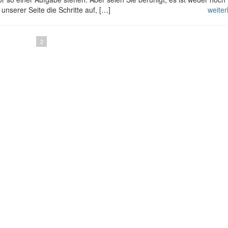
unserer Seite die Schritte auf, […]
weite
1
2