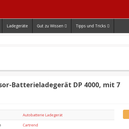
Ladegeräte
Gut zu Wissen
Tipps und Tricks
or-Batterieladegerät DP 4000, mit 7
Autobatterie Ladegerät
e
Cartrend