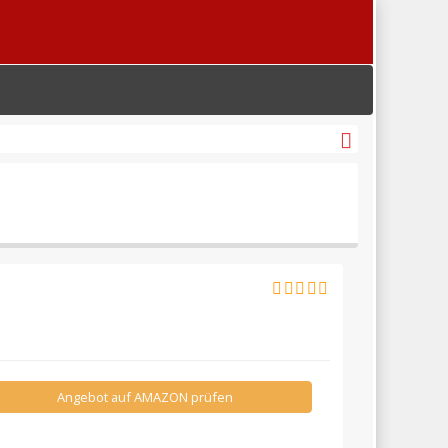
Angebot auf AMAZON prüfen