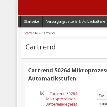
Startseite
Versorgungsbatterie & Aufbaubatterie
Startseite
» Cartrend
Cartrend
Cartrend 50264 Mikroprozess
Automatikstufen
Typ
Mark